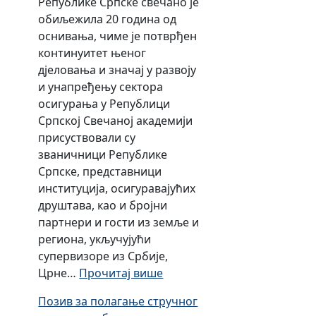
Републике Српске свечано је
обиљежила 20 година од
оснивања, чиме је потврђен
континуитет њеног
дјеловања и значај у развоју
и унапређењу сектора
осигурања у Републици
Српској Свечаној академији
присуствовали су
званичници Републике
Српске, представници
институција, осигуравајућих
друштава, као и бројни
партнери и гости из земље и
региона, укључујући
супервизоре из Србије,
:
Црне…
Прочитај више
О
Позив за полагање стручног
б