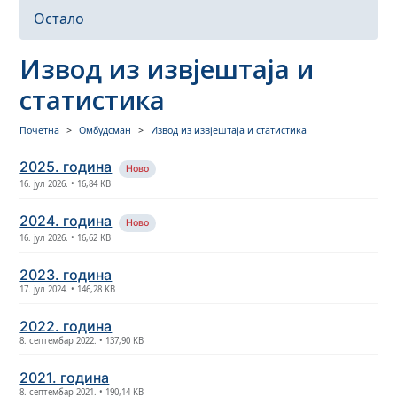
Остало
Извод из извјештаја и
статистика
Почетна
Омбудсман
Извод из извјештаја и статистика
2025. година
Ново
16. јул 2026. • 16,84 KB
2024. година
Ново
16. јул 2026. • 16,62 KB
2023. година
17. јул 2024. • 146,28 KB
2022. година
8. септембар 2022. • 137,90 KB
2021. година
8. септембар 2021. • 190,14 KB