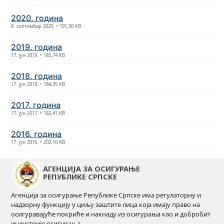
2020. година
8. септембар 2020. • 191,50 KB
2019. година
17. јун 2019. • 185,74 KB
2018. година
17. јун 2018. • 184,35 KB
2017. година
17. јун 2017. • 182,41 KB
2016. година
17. јун 2016. • 202,10 KB
АГЕНЦИЈА ЗА ОСИГУРАЊЕ
РЕПУБЛИКЕ СРПСКЕ
Агенција за осигурање Републике Српске има регулаторну и
надзорну функцију у циљу заштите лица која имају право на
осигуравајуће покриће и накнаду из осигурања као и добробит
индустрије осигурања.