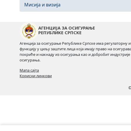
Мисија и визија
АГЕНЦИЈА ЗА ОСИГУРАЊЕ
РЕПУБЛИКЕ СРПСКЕ
Агенција за осигурање Републике Српске има регулаторну и
функцију у циљу заштите лица која имају право на осигурав
покриће и накнаду из осигурања као и добробит индустрије
осигурања.
Мапа сајта
Корисни линкови