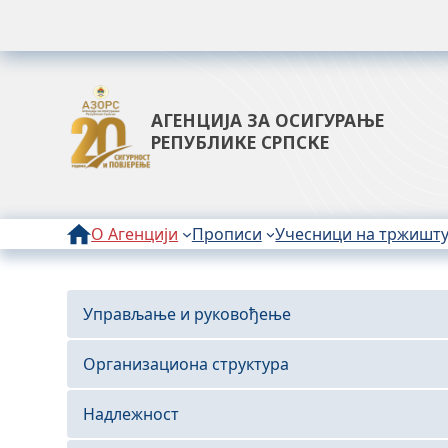
АГЕНЦИЈА ЗА ОСИГУРАЊЕ
РЕПУБЛИКЕ СРПСКЕ
О Агенцији
Прописи
Учесници на тржишт
Управљање и руковођење
Организациона структура
Надлежност