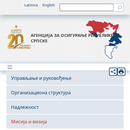
Latinica
English
Претрага
АГЕНЦИЈА ЗА ОСИГУРАЊЕ РЕПУБЛИКЕ
СРПСКЕ
Управљање и руковођење
Организациона структура
Надлежност
Мисија и визија