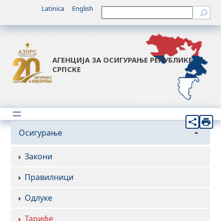
Latinica
English
Претрага
АГЕНЦИЈА ЗА ОСИГУРАЊЕ РЕПУБЛИКЕ
СРПСКЕ
Осигурање
Закони
Правилници
Одлуке
Тарифе