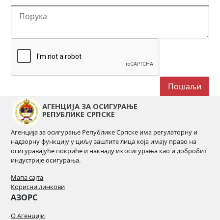
АГЕНЦИЈА ЗА ОСИГУРАЊЕ
РЕПУБЛИКЕ СРПСКЕ
Агенција за осигурање Републике Српске има регулаторну и
надзорну функцију у циљу заштите лица која имају право на
осигуравајуће покриће и накнаду из осигурања као и добробит
индустрије осигурања.
Мапа сајта
Корисни линкови
АЗОРС
О Агенцији