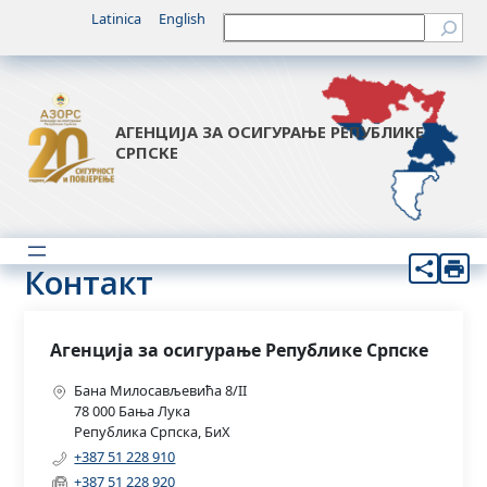
Latinica
English
Претрага
АГЕНЦИЈА ЗА ОСИГУРАЊЕ РЕПУБЛИКЕ
СРПСКЕ
Контакт
Агенција за осигурање Републике Српске
Бана Милосављевића 8/II
78 000 Бања Лука
Република Српска, БиХ
+387 51 228 910
+387 51 228 920