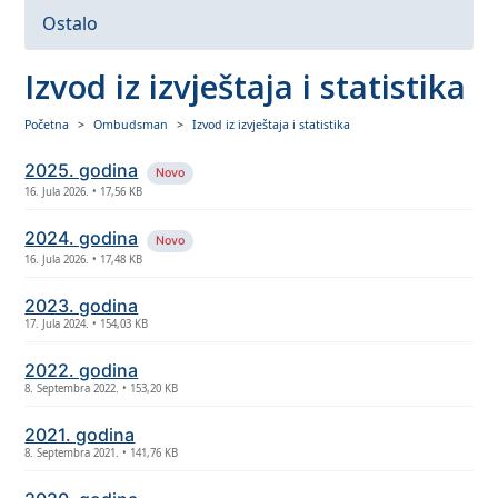
Ostalo
Izvod iz izvještaja i statistika
Početna
Ombudsman
Izvod iz izvještaja i statistika
2025. godina
Novo
16. Jula 2026. • 17,56 KB
2024. godina
Novo
16. Jula 2026. • 17,48 KB
2023. godina
17. Jula 2024. • 154,03 KB
2022. godina
8. Septembra 2022. • 153,20 KB
2021. godina
8. Septembra 2021. • 141,76 KB