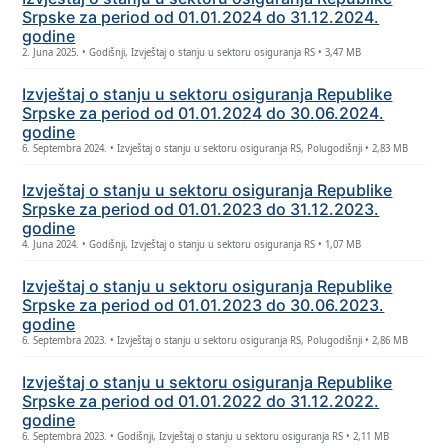
Srpske za period od 01.01.2024 do 31.12.2024.
godine
2. Juna 2025. • Godišnji, Izvještaj o stanju u sektoru osiguranja RS • 3,47 MB
Izvještaj o stanju u sektoru osiguranja Republike
Srpske za period od 01.01.2024 do 30.06.2024.
godine
6. Septembra 2024. • Izvještaj o stanju u sektoru osiguranja RS, Polugodišnji • 2,83 MB
Izvještaj o stanju u sektoru osiguranja Republike
Srpske za period od 01.01.2023 do 31.12.2023.
godine
4. Juna 2024. • Godišnji, Izvještaj o stanju u sektoru osiguranja RS • 1,07 MB
Izvještaj o stanju u sektoru osiguranja Republike
Srpske za period od 01.01.2023 do 30.06.2023.
godine
6. Septembra 2023. • Izvještaj o stanju u sektoru osiguranja RS, Polugodišnji • 2,86 MB
Izvještaj o stanju u sektoru osiguranja Republike
Srpske za period od 01.01.2022 do 31.12.2022.
godine
6. Septembra 2023. • Godišnji, Izvještaj o stanju u sektoru osiguranja RS • 2,11 MB