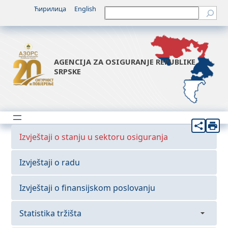
Ћирилица
English
Претрага
AGENCIJA ZA OSIGURANJE REPUBLIKE
SRPSKE
Izvještaji o stanju u sektoru osiguranja
Izvještaji o radu
Izvještaji o finansijskom poslovanju
Statistika tržišta