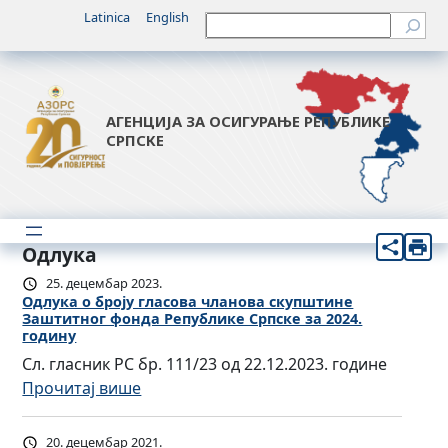
Latinica
English
Претрага
АГЕНЦИЈА ЗА ОСИГУРАЊЕ РЕПУБЛИКЕ
СРПСКЕ
Одлука
25. децембар 2023.
Одлукa о броју гласова чланова скупштине
Заштитног фонда Републике Српске за 2024.
годину
Сл. гласник РС бр. 111/23 од 22.12.2023. године
:
Прочитај више
О
д
20. децембар 2021.