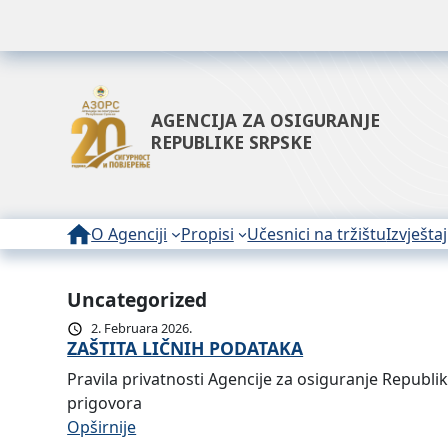
AGENCIJA ZA OSIGURANJE
REPUBLIKE SRPSKE
O Agenciji
Propisi
Učesnici na tržištu
Izvještaj
Uncategorized
2. Februara 2026.
ZAŠTITA LIČNIH PODATAKA
Pravila privatnosti Agencije za osiguranje Republ
prigovora
:
Opširnije