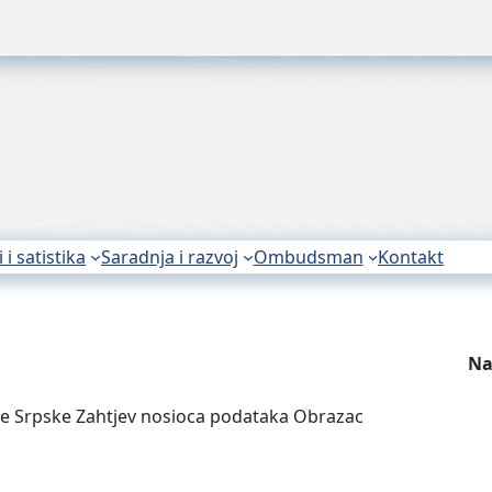
i i satistika
Saradnja i razvoj
Ombudsman
Kontakt
Na
ike Srpske Zahtjev nosioca podataka Obrazac