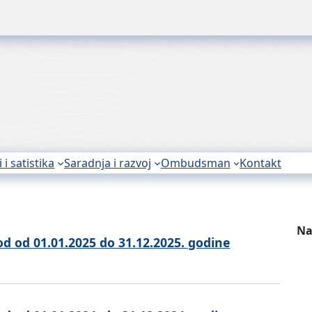
i i satistika
Saradnja i razvoj
Ombudsman
Kontakt
Na
od od 01.01.2025 do 31.12.2025. godine