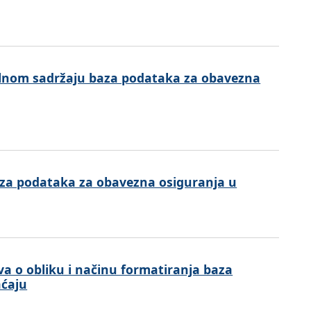
alnom sadržaju baza podataka za obavezna
aza podataka za obavezna osiguranja u
 o obliku i načinu formatiranja baza
aćaju