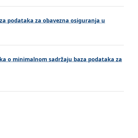
aza podataka za obavezna osiguranja u
ika o minimalnom sadržaju baza podataka za