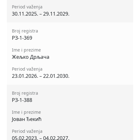
Period važenja
30.11.2025. – 29.11.2029.
Broj registra
РЗ-1-369
Ime i prezime
Жељко Дрљача
Period važenja
23.01.2026. – 22.01.2030.
Broj registra
РЗ-1-388
Ime i prezime
Јован Ђекић
Period važenja
05.02.2023. – 04.02.2027.