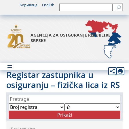
Ћирилица
English
Претрага
AGENCIJA ZA OSIGURANJE REPUBLIKE
SRPSKE
Registar zastupnika u
osiguranju – fizička lica iz RS
Broj registra