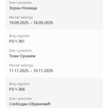
Ime i prezime
Зоран Ножица
Period važenja
19.09.2025. – 18.09.2029.
Broj registra
РЗ-1-361
Ime i prezime
Томи Оражем
Period važenja
11.11.2025. – 10.11.2029.
Broj registra
РЗ-1-366
Ime i prezime
Слободан Обреновић