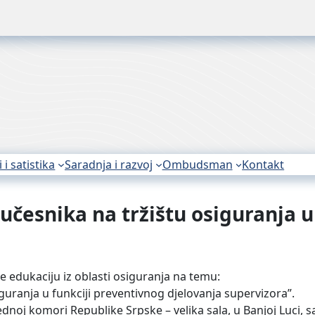
i i satistika
Saradnja i razvoj
Ombudsman
Kontakt
učesnika na tržištu osiguranja u
e edukaciju iz oblasti osiguranja na temu:
guranja u funkciji preventivnog djelovanja supervizora”.
rednoj komori Republike Srpske – velika sala, u Banjoj Luci,