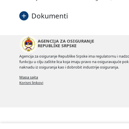
Dokumenti
Poziv
AGENCIJA ZA OSIGURANJE
REPUBLIKE SRPSKE
Prijava
Agencija za osiguranje Republike Srpske ima regulatornu i nadz
funkciju u cilju zaštite lica koja imaju pravo na osiguravajuće pokr
naknadu iz osiguranja kao i dobrobit industrije osiguranja.
Mapa sajta
Korisni linkovi