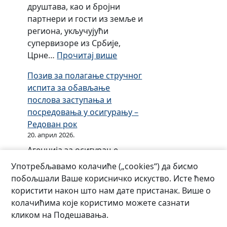
друштава, као и бројни
е
партнери и гости из земље и
региона, укључујући
супервизоре из Србије,
:
Црне…
Прочитај више
О
Позив за полагање стручног
б
испита за обављање
и
послова заступања и
љ
посредовања у осигурању –
е
Редован рок
ж
20. април 2026.
е
Агенција за осигурање
н
Републике Српске организује
ј
Употребљавамо колачиће („cookies“) да бисмо
професионалну едукацију
у
побољшали Ваше корисничко искуство. Исте ћемо
кандидата (16.05.2026) за
б
користити након што нам дате пристанак. Више о
полагање стручног испита
и
колачићима које користимо можете сазнати
за обављање послова
л
кликом на Подешавања.
заступања и посредовања у
е