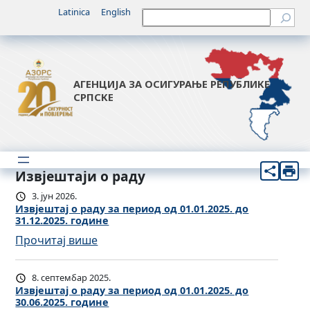
Latinica
English
Претрага
АГЕНЦИЈА ЗА ОСИГУРАЊЕ РЕПУБЛИКЕ
СРПСКЕ
Извјештаји о раду
3. јун 2026.
Извјештај о раду за период од 01.01.2025. до
31.12.2025. године
:
Прочитај више
И
з
8. септембар 2025.
в
Извјештај о раду за период од 01.01.2025. до
30.06.2025. године
ј