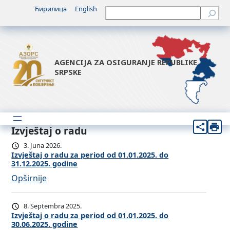
Ћирилица
English
Претрага
AGENCIJA ZA OSIGURANJE REPUBLIKE
SRPSKE
Izvještaj o radu
3. Juna 2026.
Izvještaj o radu za period od 01.01.2025. do
31.12.2025. godine
:
Opširnije
I
z
8. Septembra 2025.
v
Izvještaj o radu za period od 01.01.2025. do
30.06.2025. godine
j