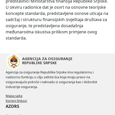
predstavnici Ministarstva finansija Republike Srpske.
U okviru radionice dat je osvrt na osnovne teorijske
koncepte standarda, predstavljene osnove uticaja na
sadržaj i strukturu finansijskih izvještaja društava za
osiguranje, te predstavljena dosadašnja
međunarodna iskustva prilikom primjene ovog
standarda.
AGENCIJA ZA OSIGURANJE
REPUBLIKE SRPSKE
Agencija za osiguranje Republike Srpske ima regulatornu i
nadzornu funkciju u cilju zaštite lica koja imaju pravo na
osiguravajuće pokriće i naknadu iz osiguranja kao i dobrobit
industrije osiguranja.
Mapa sajta
Korisni linkovi
AZORS