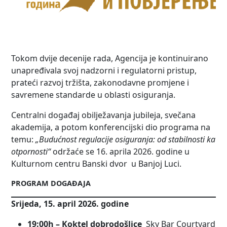
Tokom dvije decenije rada, Agencija je kontinuirano
unapređivala svoj nadzorni i regulatorni pristup,
prateći razvoj tržišta, zakonodavne promjene i
savremene standarde u oblasti osiguranja.
Centralni događaj obilježavanja jubileja, svečana
akademija, a potom konferencijski dio programa na
temu:
„Budućnost regulacije osiguranja: od stabilnosti ka
otpornosti“
održaće se 16. aprila 2026. godine u
Kulturnom centru Banski dvor u Banjoj Luci.
PROGRAM DOGAĐAJA
Srijeda, 15. april 2026. godine
19:00h – Koktel dobrodošlice
Sky Bar Courtyard