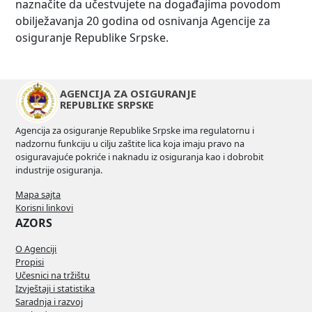
naznačite da učestvujete na događajima povodom
obilježavanja 20 godina od osnivanja Agencije za
osiguranje Republike Srpske.
AGENCIJA ZA OSIGURANJE
REPUBLIKE SRPSKE
Agencija za osiguranje Republike Srpske ima regulatornu i
nadzornu funkciju u cilju zaštite lica koja imaju pravo na
osiguravajuće pokriće i naknadu iz osiguranja kao i dobrobit
industrije osiguranja.
Mapa sajta
Korisni linkovi
AZORS
O Agenciji
Propisi
Učesnici na tržištu
Izvještaji i statistika
Saradnja i razvoj