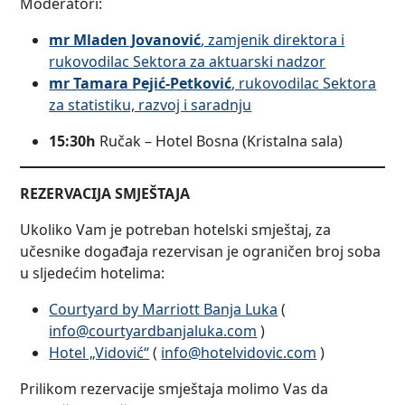
Moderatori:
mr Mladen Jovanović
, zamjenik direktora i
rukovodilac Sektora za aktuarski nadzor
mr Tamara Pejić-Petković
, rukovodilac Sektora
za statistiku, razvoj i saradnju
15:30h
Ručak – Hotel Bosna (Kristalna sala)
REZERVACIJA SMJEŠTAJA
Ukoliko Vam je potreban hotelski smještaj, za
učesnike događaja rezervisan je ograničen broj soba
u sljedećim hotelima:
Courtyard by Marriott Banja Luka
(
info@courtyardbanjaluka.com
)
Hotel „Vidović“
(
info@hotelvidovic.com
)
Prilikom rezervacije smještaja molimo Vas da