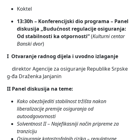
Koktel
13:30h – Konferencijski dio programa – Panel
diskusija
„Budućnost regulacije osiguranja:
Od stabilnosti ka otpornosti“
(
Kulturni centar
Banski dvor
)
I Otvaranje radnog dijela i uvodno izlaganje
direktor Agencije za osiguranje Republike Srpske
g-đa Draženka Janjanin
II Panel diskusija na teme:
Kako obezbijediti stabilnost tržišta nakon
liberalizacije premije osiguranja od
autoodgovornosti
Solventnost II – Najefikasniji način pripreme za
tranziciju
Osiguranje katastrofalnih rizika – regulatorne