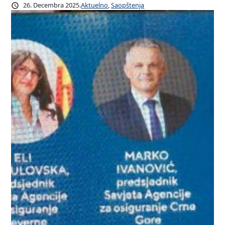
26. Decembra 2025.
Aktuelno
, 
Saopštenja