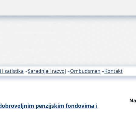
i i satistika
Saradnja i razvoj
Ombudsman
Kontakt
Na
obrovoljnim penzijskim fondovima i