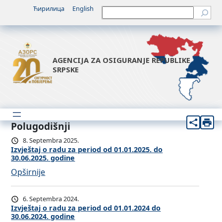
Ћирилица
English
Претрага
AGENCIJA ZA OSIGURANJE REPUBLIKE
SRPSKE
Polugodišnji
8. Septembra 2025.
Izvještaj o radu za period od 01.01.2025. do
30.06.2025. godine
:
Opširnije
I
z
6. Septembra 2024.
v
Izvještaj o radu za period od 01.01.2024 do
30.06.2024. godine
j