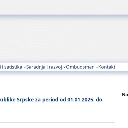
i i satistika
Saradnja i razvoj
Ombudsman
Kontakt
Na
ublike Srpske za period od 01.01.2025. do