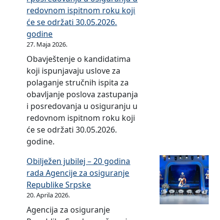
redovnom ispitnom roku koji
će se održati 30.05.2026.
godine
27. Maja 2026.
Obavještenje o kandidatima
koji ispunjavaju uslove za
polaganje stručnih ispita za
obavljanje poslova zastupanja
i posredovanja u osiguranju u
redovnom ispitnom roku koji
će se održati 30.05.2026.
godine.
Obilježen jubilej – 20 godina
rada Agencije za osiguranje
Republike Srpske
20. Aprila 2026.
Agencija za osiguranje