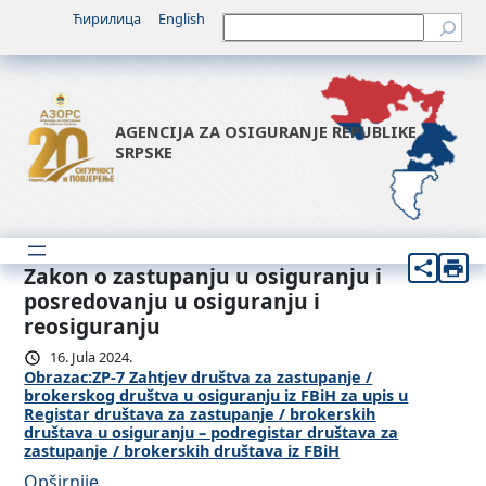
Ћирилица
English
Претрага
AGENCIJA ZA OSIGURANJE REPUBLIKE
SRPSKE
Zakon o zastupanju u osiguranju i
posredovanju u osiguranju i
reosiguranju
16. Jula 2024.
Obrazac:ZP-7 Zahtjev društva za zastupanje /
brokerskog društva u osiguranju iz FBiH za upis u
Registar društava za zastupanje / brokerskih
društava u osiguranju – podregistar društava za
zastupanje / brokerskih društava iz FBiH
:
Opširnije