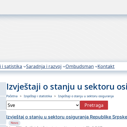
i i satistika
Saradnja i razvoj
Ombudsman
Kontakt
Izvještaji o stanju u sektoru o
Početna
Izvještaji i statistika
Izvještaji o stanju u sektoru osiguranja
Pretraga
Izvještaj o stanju u sektoru osiguranja Republike Srpsk
Novo