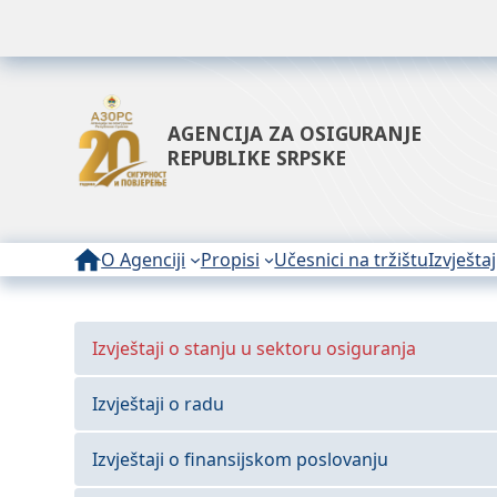
AGENCIJA ZA OSIGURANJE
REPUBLIKE SRPSKE
O Agenciji
Propisi
Učesnici na tržištu
Izvještaj
Izvještaji o stanju u sektoru osiguranja
Izvještaji o radu
Izvještaji o finansijskom poslovanju