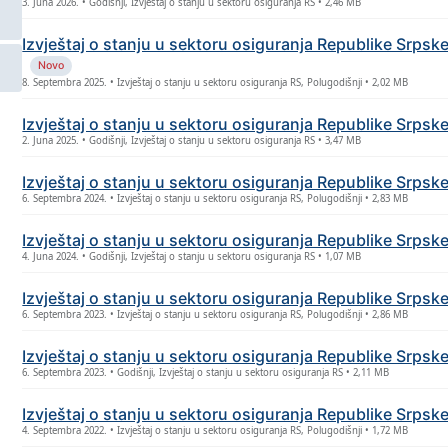
3. Juna 2026. • Godišnji, Izvještaj o stanju u sektoru osiguranja RS • 2,46 MB
Izvještaj o stanju u sektoru osiguranja Republike Srps
Novo
8. Septembra 2025. • Izvještaj o stanju u sektoru osiguranja RS, Polugodišnji • 2,02 MB
Izvještaj o stanju u sektoru osiguranja Republike Srpsk
2. Juna 2025. • Godišnji, Izvještaj o stanju u sektoru osiguranja RS • 3,47 MB
Izvještaj o stanju u sektoru osiguranja Republike Srps
6. Septembra 2024. • Izvještaj o stanju u sektoru osiguranja RS, Polugodišnji • 2,83 MB
Izvještaj o stanju u sektoru osiguranja Republike Srpsk
4. Juna 2024. • Godišnji, Izvještaj o stanju u sektoru osiguranja RS • 1,07 MB
Izvještaj o stanju u sektoru osiguranja Republike Srps
6. Septembra 2023. • Izvještaj o stanju u sektoru osiguranja RS, Polugodišnji • 2,86 MB
Izvještaj o stanju u sektoru osiguranja Republike Srpsk
6. Septembra 2023. • Godišnji, Izvještaj o stanju u sektoru osiguranja RS • 2,11 MB
Izvještaj o stanju u sektoru osiguranja Republike Srps
4. Septembra 2022. • Izvještaj o stanju u sektoru osiguranja RS, Polugodišnji • 1,72 MB