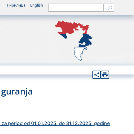
Ћирилица
English
Претрага
siguranja
e za period od 01.01.2025. do 31.12.2025. godine