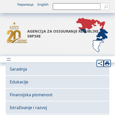
Ћирилица
English
Претрага
AGENCIJA ZA OSIGURANJE REPUBLIKE
SRPSKE
Saradnja
Edukacije
Finansijska pismenost
Istraživanje i razvoj