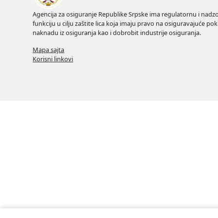
Agencija za osiguranje Republike Srpske ima regulatornu i nadz
funkciju u cilju zaštite lica koja imaju pravo na osiguravajuće pokr
naknadu iz osiguranja kao i dobrobit industrije osiguranja.
Mapa sajta
Korisni linkovi