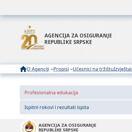
AGENCIJA ZA OSIGURANJE
REPUBLIKE SRPSKE
O Agenciji
Propisi
Učesnici na tržištu
Izvještaj
Profesionalna edukacija
Ispitni rokovi i rezultati ispita
AGENCIJA ZA OSIGURANJE
REPUBLIKE SRPSKE