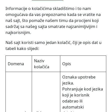
Informacije o kolačićima skladištimo i to nam
omogućava da vas prepoznamo kada se vratite na
naš sajt, što pomaže našem timu da procijeni koji
sadržaj sa našeg sajta smatrate najzanimljivijim i
najkorisnijim.
Naš sajt koristi samo jedan kolačić, čiji je opis dat u
tabeli kako slijedi:
Naziv
Domena
Opis
kolačića
Oznaka upotrebe
jezika.
Pohranjuje kod jezika
koji je korisnik
odabrao ili
automatski