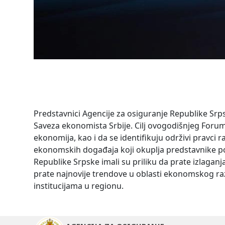
Predstavnici Agencije za osiguranje Republike Srp
Saveza ekonomista Srbije. Cilj ovogodišnjeg Forum
ekonomija, kao i da se identifikuju održivi pravci
ekonomskih događaja koji okuplja predstavnike po
Republike Srpske imali su priliku da prate izlagan
prate najnovije trendove u oblasti ekonomskog razv
institucijama u regionu.