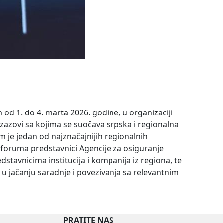
od 1. do 4. marta 2026. godine, u organizaciji
zazovi sa kojima se suočava srpska i regionalna
m je jedan od najznačajnijih regionalnih
 foruma predstavnici Agencije za osiguranje
stavnicima institucija i kompanija iz regiona, te
 u jačanju saradnje i povezivanja sa relevantnim
PRATITE NAS