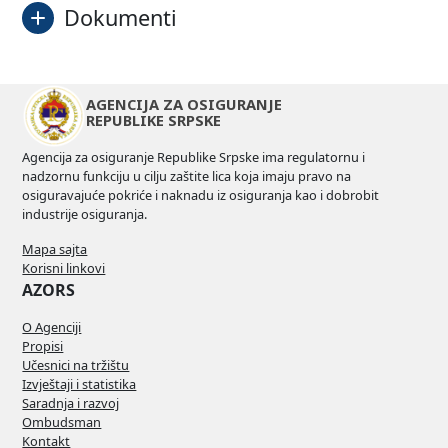
Dokumenti
Poziv
Preuzmi
AGENCIJA ZA OSIGURANJE
REPUBLIKE SRPSKE
Agencija za osiguranje Republike Srpske ima regulatornu i
nadzornu funkciju u cilju zaštite lica koja imaju pravo na
osiguravajuće pokriće i naknadu iz osiguranja kao i dobrobit
industrije osiguranja.
Mapa sajta
Korisni linkovi
AZORS
O Agenciji
Propisi
Učesnici na tržištu
Izvještaji i statistika
Saradnja i razvoj
Ombudsman
Kontakt