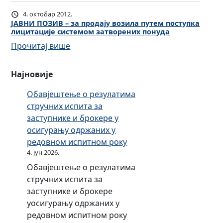
О
В
ј
и
О
4. октобар 2012.
З
Н
у
ш
Н
ЈАВНИ ПОЗИВ – за продају возила путем поступка
И
И
лицитације системом затворених понуда
в
ћ
О
В
П
о
е
:
Прочитај више
В
з
О
з
н
Ј
Љ
а
З
и
о
А
Е
Најновије
п
И
л
г
В
Н
р
В
а
м
Н
Обавјештење о резулатима
И
о
з
п
о
И
стручних испита за
Ј
д
а
у
т
П
заступнике и брокере у
А
а
п
т
о
О
осигурању одржаних у
В
ј
р
е
р
З
редовном испитном року
Н
у
о
м
н
И
4. јун 2026.
И
в
д
п
о
В
П
Обавјештење о резулатима
о
а
о
г
–
О
стручних испита за
з
ј
с
в
з
З
заступнике и брокере
и
у
т
о
а
И
уосигурању одржаних у
л
в
у
з
п
В
редовном испитном року
а
о