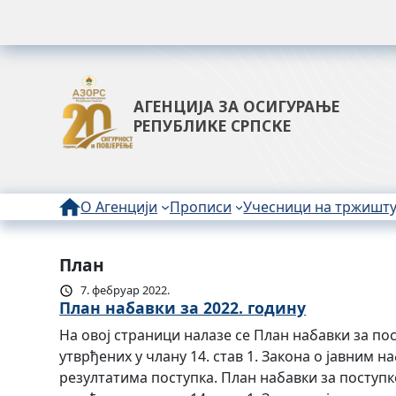
АГЕНЦИЈА ЗА ОСИГУРАЊЕ
РЕПУБЛИКЕ СРПСКЕ
О Агенцији
Прописи
Учесници на тржишт
План
7. фебруар 2022.
План набавки за 2022. годину
На овој страници налазе се План набавки за пос
утврђених у члану 14. став 1. Закона о јавним 
резултатима поступка. План набавки за поступке