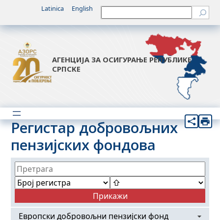
Latinica
English
Претрага
АГЕНЦИЈА ЗА ОСИГУРАЊЕ РЕПУБЛИКЕ
СРПСКЕ
Регистар добровољних
пензијских фондова
Европски добровољни пензијски фонд