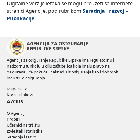
Digitalne verzije letaka se mogu preuzeti sa internete
stranici Agencije, pod rubrikom
Saradnja i razvoj –
Publikacije
.
AGENCIJA ZA OSIGURANJE
REPUBLIKE SRPSKE
Agencija za osiguranje Republike Srpske ima regulatornu i
nadzornu funkciju u cilju zaštite lica koja imaju pravo na
osiguravajuće pokriće i naknadu iz osiguranja kao i dobrobit
industrije osiguranja.
Mapa sajta
Korisni linkovi
AZORS
O Agenciji
Propisi
Učesnici na tržištu
Izvještaji i statistika
Saradnja i razvoj