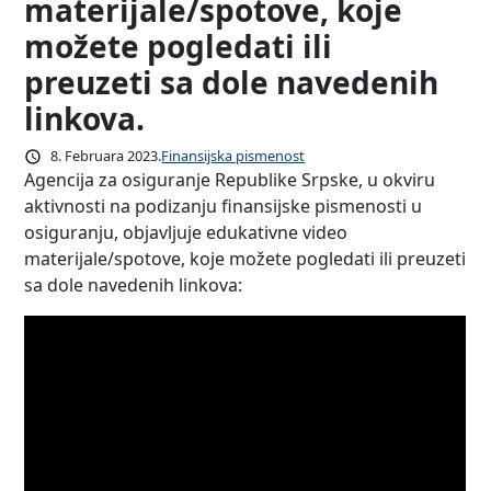
materijale/spotove, koje
možete pogledati ili
preuzeti sa dole navedenih
linkova.
8. Februara 2023.
Finansijska pismenost
Agencija za osiguranje Republike Srpske, u okviru
aktivnosti na podizanju finansijske pismenosti u
osiguranju, objavljuje edukativne video
materijale/spotove, koje možete pogledati ili preuzeti
sa dole navedenih linkova: