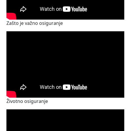
Zašto je važno osiguranje
Životno osiguranje