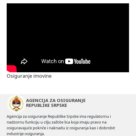
Osiguranje imovine
AGENCIJA ZA OSIGURANJE
REPUBLIKE SRPSKE
Agencija za osiguranje Republike Srpske ima regulatornu i
nadzornu funkciju u cilju zaštite lica koja imaju pravo na
osiguravajuće pokriće i naknadu iz osiguranja kao i dobrobit
industrije osiguranja.