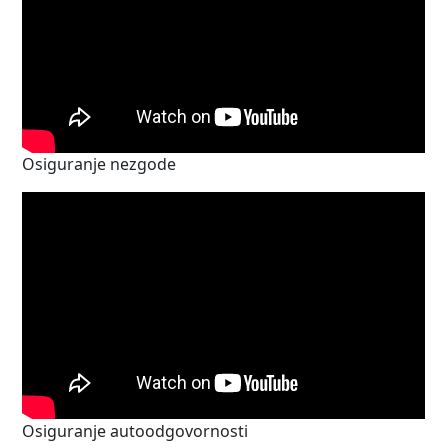
Osiguranje nezgode
Osiguranje autoodgovornosti