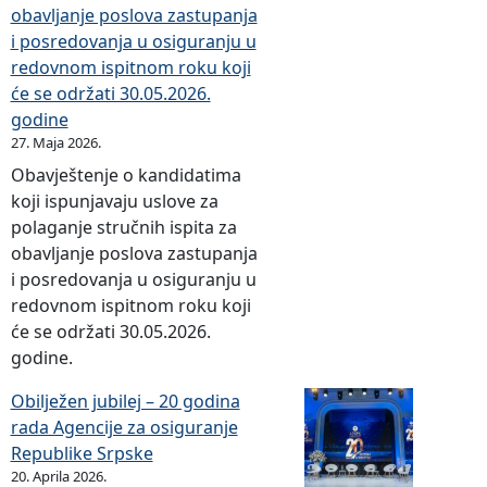
obavljanje poslova zastupanja
i posredovanja u osiguranju u
redovnom ispitnom roku koji
će se održati 30.05.2026.
godine
27. Maja 2026.
Obavještenje o kandidatima
koji ispunjavaju uslove za
polaganje stručnih ispita za
obavljanje poslova zastupanja
i posredovanja u osiguranju u
redovnom ispitnom roku koji
će se održati 30.05.2026.
godine.
Obilježen jubilej – 20 godina
rada Agencije za osiguranje
Republike Srpske
20. Aprila 2026.