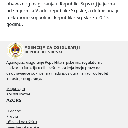
obaveznog osiguranja u Republici Srpskoj je jedna
od smjernica Vlade Republike Srpske, a definisana je
u Ekonomskoj politici Republike Srpske za 2013.
godinu.
AGENCIJA ZA OSIGURANJE
REPUBLIKE SRPSKE
Agencija za osiguranje Republike Srpske ima regulatornu i
nadzornu funkciju u cilju zaštite lica koja imaju pravo na
osiguravajuće pokriće i naknadu iz osiguranja kao i dobrobit
industrije osiguranja.
Mapa sajta
Korisni linkovi
AZORS
O Agenciji
Propisi
Učesnici na tržištu
Izvještaji i statistika