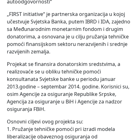
autoodgovornosti“
„FIRST initiative“ je partnerska organizacija u kojoj
učestvuje Svjetska Banka, putem IBRD i IDA, zajedno
sa Međunarodnim monetarnim fondom i drugim
donatorima, a osnovana je u cilju pružanja tehničke
pomoći finansijskom sektoru nerazvijenih i srednje
razvijenih zemalja.
Projekat se finansira donatorskim sredstvima, a
realizovaće se u obliku tehničke pomoći
konsultanata Svjetske banke u periodu januar
2013.godine – septembar 2014. godine. Korisnici su,
osim Agencije za osiguranje Republike Srpske,
Agencija za osiguranje u BiH i Agencije za nadzor
osiguranja FBiH.
Osnovni ciljevi ovog projekta su:
1. Pružanje tehničke pomoći pri izradi modela
liberalizacije obaveznog osiguranja od