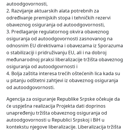
autoodgovornosti,
2. Razvijanje aktuarskih alata potrebnih za
određivanje premijskih stopa i tehničkih rezervi
obaveznog osiguranja od autoodgovornosti,
3. Predlaganje regulatornog okvira obaveznog
osiguranja od autoodgovornosti zasnovanog na
odnosnim EU direktivama i obavezama iz Sporazuma
o stabilizaciji i pridruživanju EU, ali i na dobroj
međunarodnoj praksi liberalizacije tržišta obaveznog
osiguranja od autoodgovrnosti i
4. Bolja zaštita interesa trećih oštećenih lica kada su
u pitanju odštetni zahtjevi iz obaveznog osiguranja
od autoodgovornosti.
Agencija za osiguranje Republike Srpske očekuje da
će uspješna realizacija Projekta dati doprinos
unapređenju tržišta obaveznog osiguranja od
autoodgovornosti u Republici Srpskoj i BiH u
kontekstu njegove liberalizacije. Liberalizacija tržišta