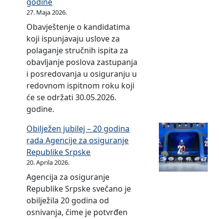
o
a
godine
m
a
a
i
s
27. Maja 2026.
n
a
z
i
n
i
o
Obavještenje o kandidatima
z
a
f
a
g
v
koji ispunjavaju uslove za
a
o
i
n
u
c
polaganje stručnih ispita za
u
s
n
s
r
a
obavljanje poslova zastupanja
p
i
a
i
a
i
i posredovanja u osiguranju u
r
g
n
r
n
f
redovnom ispitnom roku koji
a
u
s
a
j
i
će se održati 30.05.2026.
v
r
i
n
a
n
godine.
l
a
r
j
o
a
j
n
a
a
Obilježen jubilej – 20 godina
d
n
a
j
n
t
rada Agencije za osiguranje
a
s
n
e
j
e
Republike Srpske
u
i
j
k
a
r
20. Aprila 2026.
t
r
e
o
t
o
o
Agencija za osiguranje
a
k
j
e
r
o
Republike Srpske svečano je
n
a
a
r
i
d
obilježila 20 godina od
j
p
p
o
s
g
osnivanja, čime je potvrđen
a
i
o
r