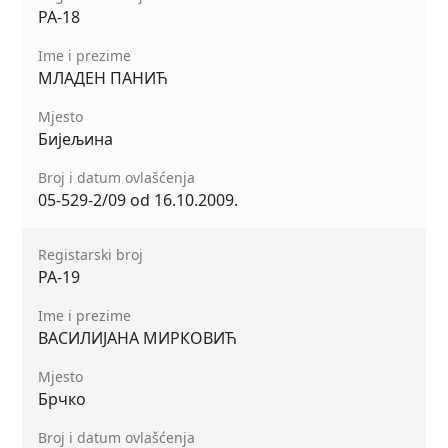
РА-18
Ime i prezime
МЛАДЕН ПАНИЋ
Mjesto
Бијељина
Broj i datum ovlašćenja
05-529-2/09 od 16.10.2009.
Registarski broj
РА-19
Ime i prezime
ВАСИЛИЈАНА МИРКОВИЋ
Mjesto
Брчко
Broj i datum ovlašćenja