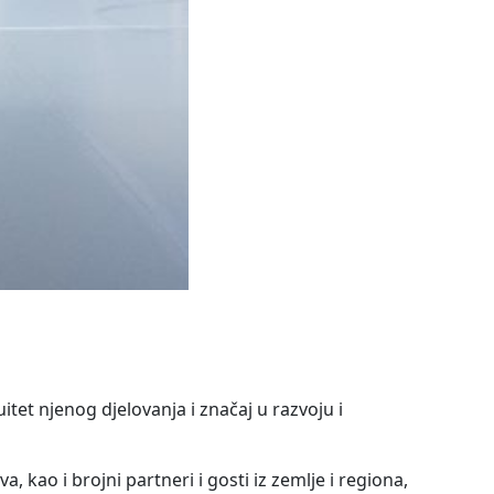
tet njenog djelovanja i značaj u razvoju i
, kao i brojni partneri i gosti iz zemlje i regiona,