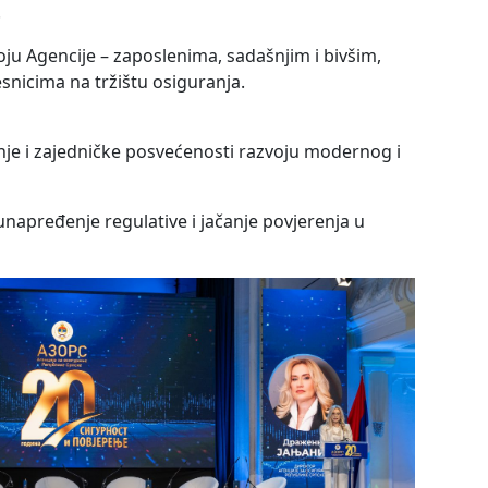
.
zvoju Agencije – zaposlenima, sadašnjim i bivšim,
esnicima na tržištu osiguranja.
adnje i zajedničke posvećenosti razvoju modernog i
 unapređenje regulative i jačanje povjerenja u