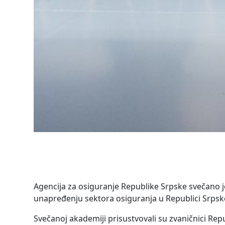
Agencija za osiguranje Republike Srpske svečano je 
unapređenju sektora osiguranja u Republici Srpsk
Svečanoj akademiji prisustvovali su zvaničnici Repub