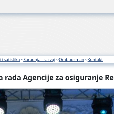
i i satistika
Saradnja i razvoj
Ombudsman
Kontakt
na rada Agencije za osiguranje R