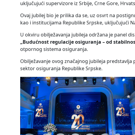
uključujući supervizore iz Srbije, Crne Gore, Hrvats
Ovaj jubilej bio je prilika da se, uz osvrt na posti
kao i institucijama Republike Srpske, uključujući N
U okviru obilježavanja jubileja održana je panel di
„Budućnost regulacije osiguranja – od stabilnos
otpornog sistema osiguranja.
Obilježavanje ovog značajnog jubileja predstavlja p
sektor osiguranja Republike Srpske.