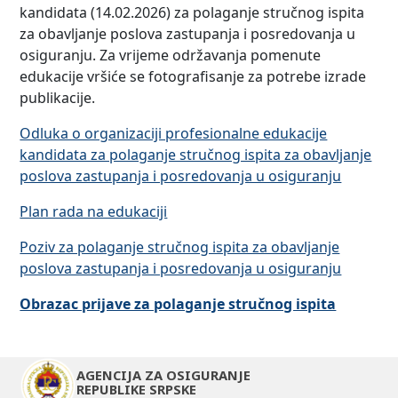
kandidata (14.02.2026) za polaganje stručnog ispita
za obavljanje poslova zastupanja i posredovanja u
osiguranju. Za vrijeme održavanja pomenute
edukacije vršiće se fotografisanje za potrebe izrade
publikacije.
Odluka o organizaciji profesionalne edukacije
kandidata za polaganje stručnog ispita za obavljanje
poslova zastupanja i posredovanja u osiguranju
Plan rada na edukaciji
Poziv za polaganje stručnog ispita za obavljanje
poslova zastupanja i posredovanja u osiguranju
Obrazac prijave za polaganje stručnog ispita
AGENCIJA ZA OSIGURANJE
REPUBLIKE SRPSKE