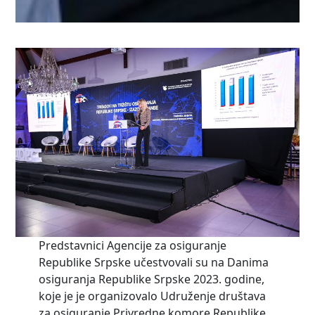
Predstavnici Agencije za osiguranje
Republike Srpske učestvovali su na Danima
osiguranja Republike Srpske 2023. godine,
koje je je organizovalo Udruženje društava
za osiguranje Privredne komore Republike