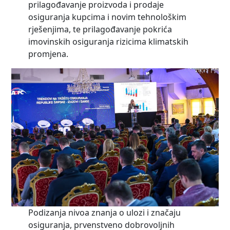
prilagođavanje proizvoda i prodaje
osiguranja kupcima i novim tehnološkim
rješenjima, te prilagođavanje pokrića
imovinskih osiguranja rizicima klimatskih
promjena.
Podizanja nivoa znanja o ulozi i značaju
osiguranja, prvenstveno dobrovoljnih