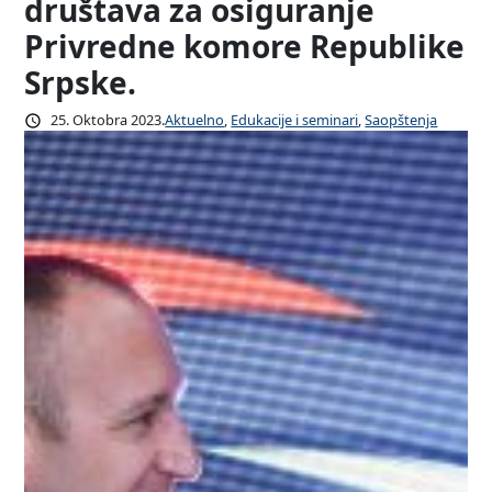
društava za osiguranje
Privredne komore Republike
Srpske.
25. Oktobra 2023.
Aktuelno
, 
Edukacije i seminari
, 
Saopštenja