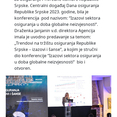
Srpske. Centralni događaj Dana osiguranja
Republike Srpske 2023. godine, bila je
konferencija pod nazivom: “Izazovi sektora
osiguranja u doba globalne neizvjesnosti“.
Draženka Janjanin v.d. direktora Agencija
imala je uvodno predavanje sa temom:
„Trendovi na tržištu osiguranja Republike
Srpske – izazovi i šanse“, a kojim je stručni
dio konferencije “Izazovi sektora osiguranja
u doba globalne neizvjesnosti“ bio i
otvoren.