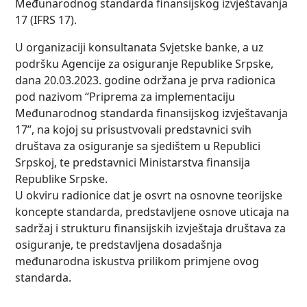
Međunarodnog standarda finansijskog izvještavanja
17 (IFRS 17).
U organizaciji konsultanata Svjetske banke, a uz
podršku Agencije za osiguranje Republike Srpske,
dana 20.03.2023. godine održana je prva radionica
pod nazivom “Priprema za implementaciju
Međunarodnog standarda finansijskog izvještavanja
17”, na kojoj su prisustvovali predstavnici svih
društava za osiguranje sa sjedištem u Republici
Srpskoj, te predstavnici Ministarstva finansija
Republike Srpske.
U okviru radionice dat je osvrt na osnovne teorijske
koncepte standarda, predstavljene osnove uticaja na
sadržaj i strukturu finansijskih izvještaja društava za
osiguranje, te predstavljena dosadašnja
međunarodna iskustva prilikom primjene ovog
standarda.