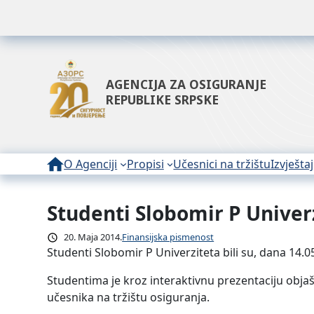
AGENCIJA ZA OSIGURANJE
REPUBLIKE SRPSKE
O Agenciji
Propisi
Učesnici na tržištu
Izvještaj
Studenti Slobomir P Univerz
Idi
na
20. Maja 2014.
Finansijska pismenost
sadržaj
Studenti Slobomir P Univerziteta bili su, dana 14.0
Studentima je kroz interaktivnu prezentaciju objaš
učesnika na tržištu osiguranja.