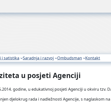
i i satistika
Saradnja i razvoj
Ombudsman
Kontakt
iteta u posjeti Agenciji
5.2014. godine, u edukativnoj posjeti Agenciji u okviru tzv. 
njen djelokrug rada i nadležnosti Agencije, s naglaskom na