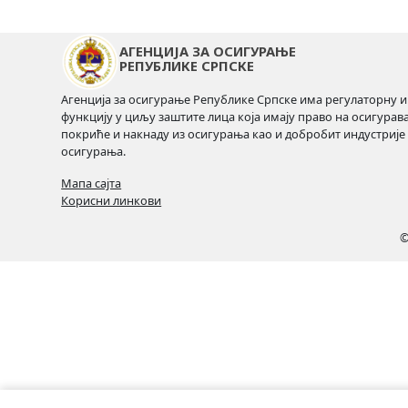
АГЕНЦИЈА ЗА ОСИГУРАЊЕ
РЕПУБЛИКЕ СРПСКЕ
Агенција за осигурање Републике Српске има регулаторну и
функцију у циљу заштите лица која имају право на осигурав
покриће и накнаду из осигурања као и добробит индустрије
осигурања.
Мапа сајта
Корисни линкови