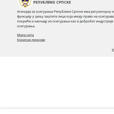
РЕПУБЛИКЕ СРПСКЕ
Агенција за осигурање Републике Српске има регулаторну и
функцију у циљу заштите лица која имају право на осигурав
покриће и накнаду из осигурања као и добробит индустрије
осигурања.
Мапа сајта
Корисни линкови