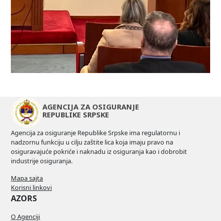
AGENCIJA ZA OSIGURANJE
REPUBLIKE SRPSKE
Agencija za osiguranje Republike Srpske ima regulatornu i
nadzornu funkciju u cilju zaštite lica koja imaju pravo na
osiguravajuće pokriće i naknadu iz osiguranja kao i dobrobit
industrije osiguranja.
Mapa sajta
Korisni linkovi
AZORS
O Agenciji