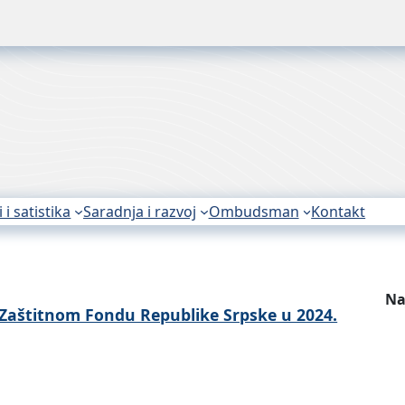
i i satistika
Saradnja i razvoj
Ombudsman
Kontakt
Na
 Zaštitnom Fondu Republike Srpske u 2024.