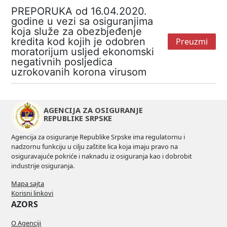
PREPORUKA od 16.04.2020.
godine u vezi sa osiguranjima
koja služe za obezbjeđenje
kredita kod kojih je odobren
Preuzmi
moratorijum usljed ekonomski
negativnih posljedica
uzrokovanih korona virusom
AGENCIJA ZA OSIGURANJE
REPUBLIKE SRPSKE
Agencija za osiguranje Republike Srpske ima regulatornu i
nadzornu funkciju u cilju zaštite lica koja imaju pravo na
osiguravajuće pokriće i naknadu iz osiguranja kao i dobrobit
industrije osiguranja.
Mapa sajta
Korisni linkovi
AZORS
O Agenciji