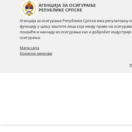
АГЕНЦИЈА ЗА ОСИГУРАЊЕ
РЕПУБЛИКЕ СРПСКЕ
Агенција за осигурање Републике Српске има регулаторну и
функцију у циљу заштите лица која имају право на осигурав
покриће и накнаду из осигурања као и добробит индустрије
осигурања.
Мапа сајта
Корисни линкови